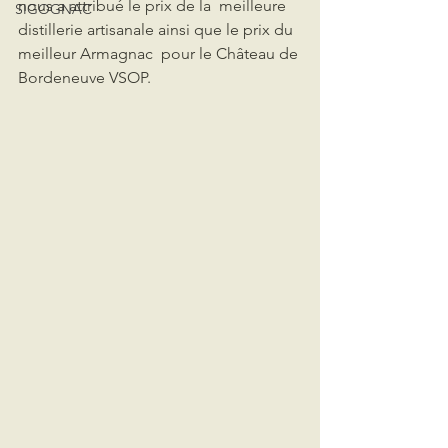
nous a attribué le prix de la  meilleure 
SIGOGNAC
distillerie artisanale ainsi que le prix du 
meilleur Armagnac  pour le Château de 
Bordeneuve VSOP. 