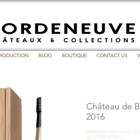
PRODUCTION
BLOG
BOUTIQUE
CONTACT US
V
Château de 
2016
Présentation
: Bouteille de 70cl
non contractuelles)