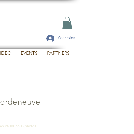
Connexion
IDEO
EVENTS
PARTNERS
Bordeneuve
 en caisse bois (photos