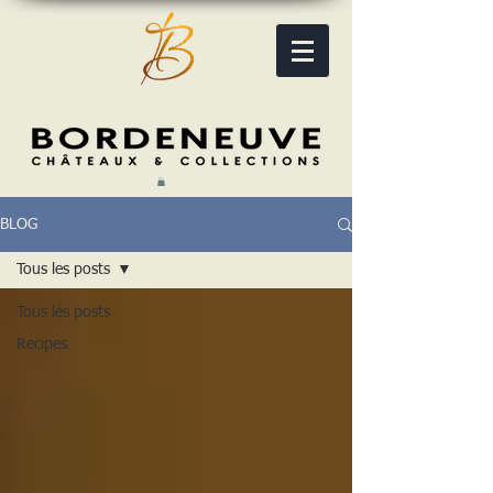
BLOG
Tous les posts
Tous les posts
Recipes