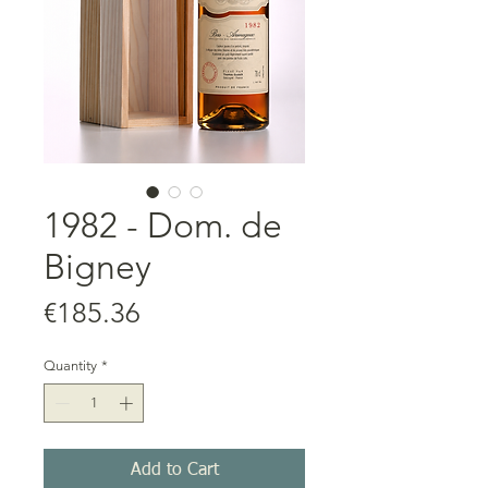
1982 - Dom. de
Bigney
Price
€185.36
Quantity
*
Add to Cart