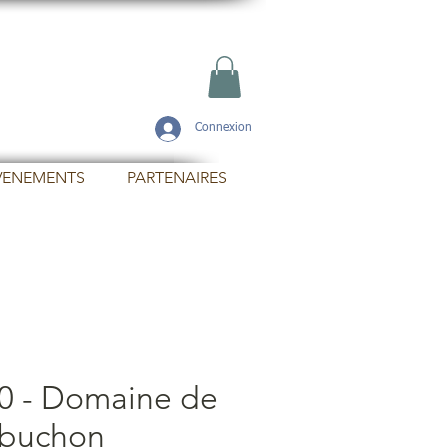
Connexion
VENEMENTS
PARTENAIRES
0 - Domaine de
buchon