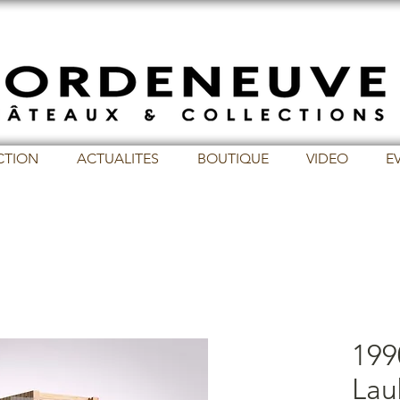
CTION
ACTUALITES
BOUTIQUE
VIDEO
E
199
Lau