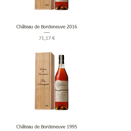
Château de Bordeneuve 2016
Prix
71,17 €
Château de Bordeneuve 1995