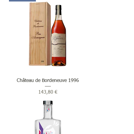
Château de Bordeneuve 1996
Prix
143,80 €