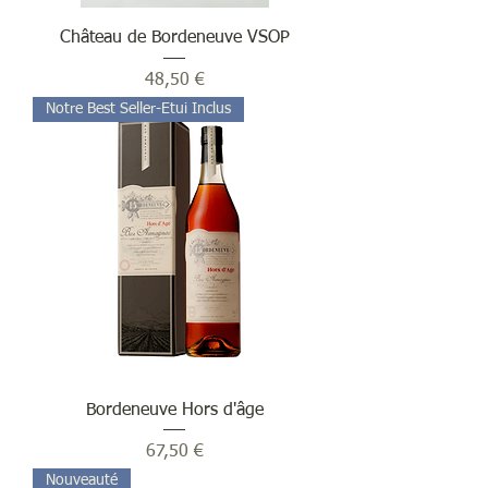
Château de Bordeneuve VSOP
Prix
48,50 €
Notre Best Seller-Etui Inclus
Bordeneuve Hors d'âge
Prix
67,50 €
Nouveauté