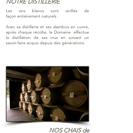
NOTRE DISTILLERIE
Les vins blancs sont vinifiés de
façon entièrement naturels .
Avec sa distillerie et ses alambics en cuivre,
après chaque récolte, le Domaine effectue
la distillation de ses crus en suivant un
savoir-faire acquis depuis des générations.
NOS CHAIS de