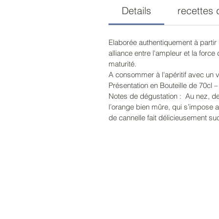
Details
recettes 
Elaborée authentiquement à partir
alliance entre l'ampleur et la fo
maturité.
A consommer à l'apéritif avec un 
Présentation en Bouteille de 70cl –
Notes de dégustation : Au nez, des
l’orange bien mûre, qui s’impose 
de cannelle fait délicieusement su