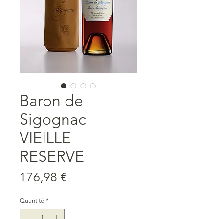
Baron de
Sigognac
VIEILLE
RESERVE
Prix
176,98 €
Quantité
*