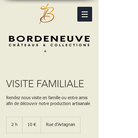
VISITE FAMILIALE
Rendez nous visite en famille ou entre amis
afin de découvrir notre production artisanale
10
euros
2 h
2
10 €
Rue d'Artagnan
h