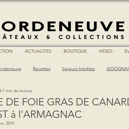
CTION
ACTUALITES
BOUTIQUE
VIDEO
E
ordeneuve
Recettes
Saveurs Inédites
SIGOGNA
4
1 min de lecture
 DE FOIE GRAS DE CANAR
T à l'ARMAGNAC
évr. 2019