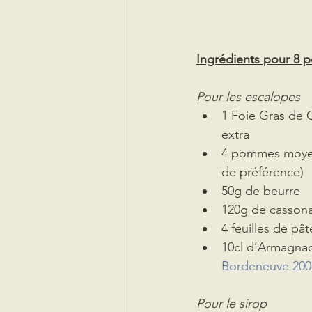
Ingrédients pour 8 p
Pour les escalopes
1 Foie Gras de 
extra
4 pommes moyen
de préférence)
50g de beurre
120g de casson
4 feuilles de pâte
10cl d’Armagnac
Bordeneuve 200
Pour le sirop