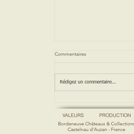
Commentaires
Rédigez un commentaire...
Retrouvez-nous au
FestArmagnac 2025
VALEURS
PRODUCTION
Bordeneuve Châteaux & Collection
Castelnau d'Auzan - France