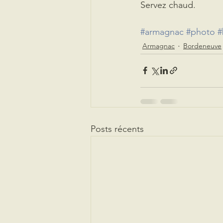
Servez chaud.
#armagnac
#photo
#
Armagnac
Bordeneuve
Posts récents