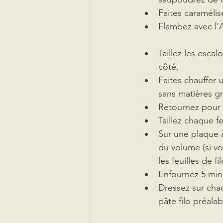
Faites caraméli
Flambez avec l’
Taillez les esca
côté.
Faites chauffer 
sans matières gr
Retournez pour c
Taillez chaque fe
Sur une plaque à
du volume (si vo
les feuilles de fil
Enfournez 5 minu
Dressez sur cha
pâte filo préala