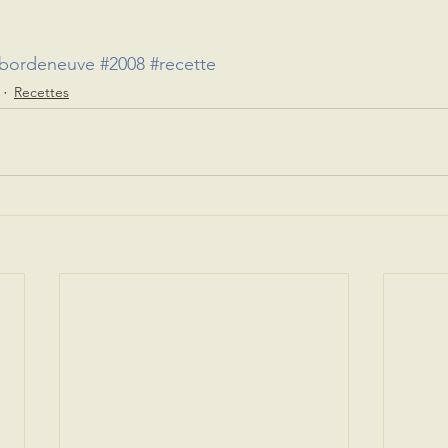
bordeneuve
#2008
#recette
Recettes