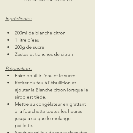
Ingrédients :
200ml de blanche citron
1 litre d’eau
200g de sucre
Zestes et tranches de citron
Préparation :
Faire bouillir l’eau et le sucre. 
Retirer du feu à l’ébullition et 
ajouter la Blanche citron lorsque le 
sirop est tiède.
Mettre au congélateur en grattant 
à la fourchette toutes les heures 
jusqu’à ce que le mélange 
paillette.
Servir en milieu de repas dans des 